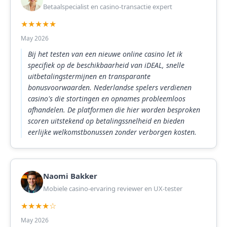
Betaalspecialist en casino-transactie expert
★★★★★
May 2026
Bij het testen van een nieuwe online casino let ik
specifiek op de beschikbaarheid van iDEAL, snelle
uitbetalingstermijnen en transparante
bonusvoorwaarden. Nederlandse spelers verdienen
casino's die stortingen en opnames probleemloos
afhandelen. De platformen die hier worden besproken
scoren uitstekend op betalingssnelheid en bieden
eerlijke welkomstbonussen zonder verborgen kosten.
Naomi Bakker
Mobiele casino-ervaring reviewer en UX-tester
★★★★☆
May 2026