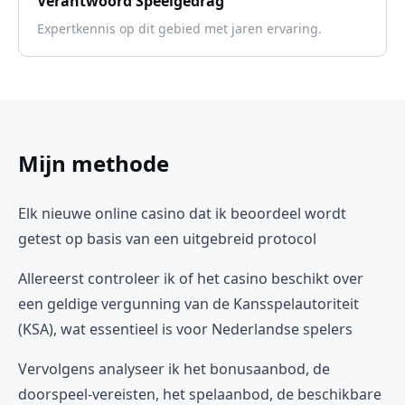
Verantwoord Speelgedrag
Expertkennis op dit gebied met jaren ervaring.
Mijn methode
Elk nieuwe online casino dat ik beoordeel wordt
getest op basis van een uitgebreid protocol
Allereerst controleer ik of het casino beschikt over
een geldige vergunning van de Kansspelautoriteit
(KSA), wat essentieel is voor Nederlandse spelers
Vervolgens analyseer ik het bonusaanbod, de
doorspeel-vereisten, het spelaanbod, de beschikbare