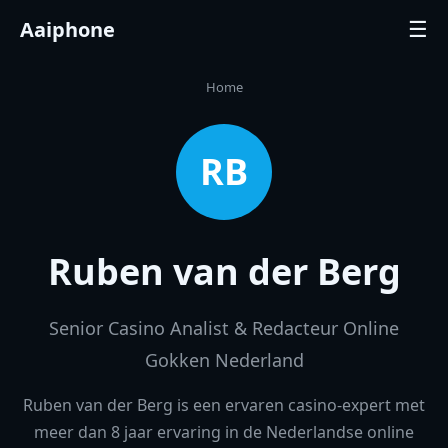
Aaiphone
☰
Home
RB
Ruben van der Berg
Senior Casino Analist & Redacteur Online
Gokken Nederland
Ruben van der Berg is een ervaren casino-expert met
meer dan 8 jaar ervaring in de Nederlandse online