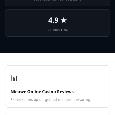
4.9 ★
BEOORDELING
📊
Nieuwe Online Casino Reviews
Expertkennis op dit gebied met jaren ervaring.